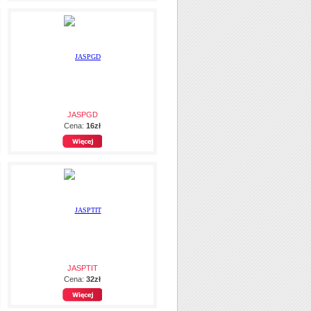
JASPGD
Cena:
16zł
JASPTIT
Cena:
32zł