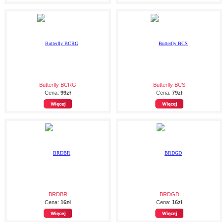
Butterfly BCRG
Butterfly BCS
Cena:
99zł
Cena:
79zł
BRDBR
BRDGD
Cena:
16zł
Cena:
16zł