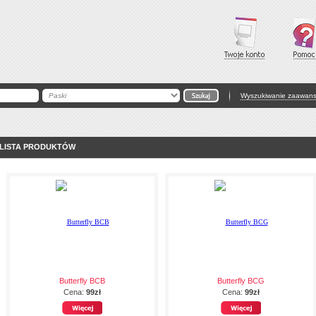
Wyszukiwanie zaawan
LISTA PRODUKTÓW
Butterfly BCB
Butterfly BCG
Cena:
99zł
Cena:
99zł