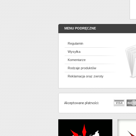
MENU PODRĘCZNE
Regulamin
Wysyłka
Komentarze
Rodzaje produktów
Reklamacja oraz zwroty