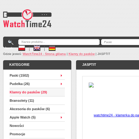
Język:
Gdzie jesteś:
WatchTime24 - Strona główna
|
Klamry do pasków
|
JASPTIT
KATEGORIE
JASPTIT
Paski (1502)
Pudelka (26)
Klamry do pasków (29)
Bransolety (11)
Akcesoria do pasków (6)
Apple Watch (5)
Nowości
Promocje