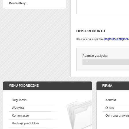
Bestsellery
OPIS PRODUKTU
Klasyczna zapinka do paska dzięki 
Rozmiar zapięcia:
MENU PODRĘCZNE
FIRMA
Regulamin
Kontakt
Wysyłka
O nas
Komentarze
Ochrona prywat
Rodzaje produktów