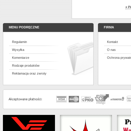
« P
MENU PODRĘCZNE
FIRMA
Regulamin
Kontakt
Wysyłka
O nas
Komentarze
Ochrona prywat
Rodzaje produktów
Reklamacja oraz zwroty