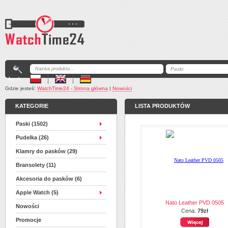
Język:
Gdzie jesteś:
WatchTime24 - Strona główna
|
Nowości
KATEGORIE
LISTA PRODUKTÓW
Paski (1502)
Pudelka (26)
Klamry do pasków (29)
Bransolety (11)
Akcesoria do pasków (6)
Apple Watch (5)
Nato Leather PVD 0505
Nowości
Cena:
79zł
Promocje