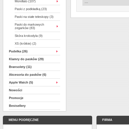
Morellato (107)
Paski z podkładką (23)
Paski na stałe teleskopy (3)
Paski do markowych
zegarków (83)
Skóra krokodyla (9)
XS (krótkie) (2)
Pudelka (26)
Klamry do pasków (29)
Bransolety (11)
Akcesoria do pasków (6)
Apple Watch (5)
Nowości
Promocje
Bestsellery
MENU PODRĘCZNE
FIRMA