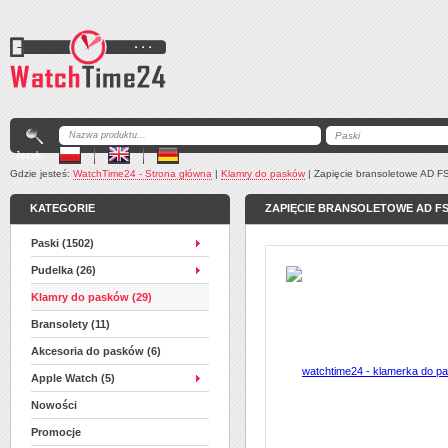
Język:
Gdzie jesteś:
WatchTime24 - Strona główna
|
Klamry do pasków
|
Zapięcie bransoletowe AD F
KATEGORIE
ZAPIĘCIE BRANSOLETOWE AD F
Paski (1502)
Pudelka (26)
Klamry do pasków (29)
Bransolety (11)
Akcesoria do pasków (6)
Apple Watch (5)
Nowości
Promocje