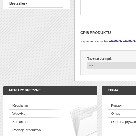
Bestsellery
OPIS PRODUKTU
Zapiecie bransoletowe AD stanowi wy
Rozmiar zapięcia:
MENU PODRĘCZNE
FIRMA
Regulamin
Kontakt
Wysyłka
O nas
Komentarze
Ochrona prywat
Rodzaje produktów