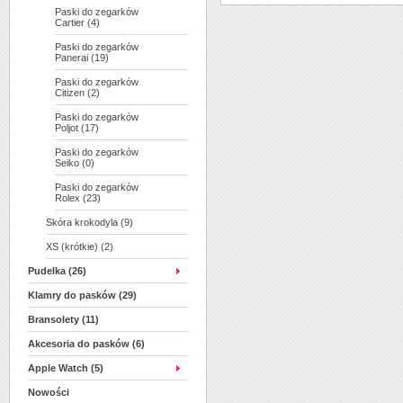
Paski do zegarków
Cartier (4)
Paski do zegarków
Panerai (19)
Paski do zegarków
Citizen (2)
Paski do zegarków
Poljot (17)
Paski do zegarków
Seiko (0)
Paski do zegarków
Rolex (23)
Skóra krokodyla (9)
XS (krótkie) (2)
Pudelka (26)
Klamry do pasków (29)
Bransolety (11)
Akcesoria do pasków (6)
Apple Watch (5)
Nowości